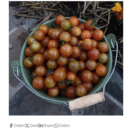
Delen
Deel
Share
Delen