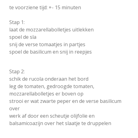
te voorziene tijd: +- 15 minuten
Stap 1:
laat de mozzarellabolletjes uitlekken
spoel de sla
snij de verse tomaatjes in partjes
spoel de basilicum en snij in reepjes
Stap 2:
schik de rucola onderaan het bord
leg de tomaten, gedroogde tomaten,
mozzarellabolletjes er boven op
strooi er wat zwarte peper en de verse basilicum
over
werk af door een scheutje olijfolie en
balsamicoazijn over het slaatje te druppelen