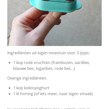
Ingrediënten uit eigen moestuin voor 3 ijsjes:
1 kop rode vruchten (frambozen, aardbei,
blauwe bes, loganbes, rode bes...)
Overige ingrediënten:
1 kop kokosyoghurt
1 kl honing (of iets meer, naar eigen smaak)