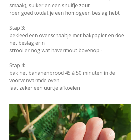
smaak), suiker en een snuifje zout
roer goed totdat je een homogeen beslag hebt
Stap 3:
bekleed een ovenschaaltje met bakpapier en doe
het beslag erin
strooi er nog wat havermout bovenop -
Stap 4:
bak het bananenbrood 45 à 50 minuten in de
voorverwarmde oven
laat zeker een uurtje afkoelen