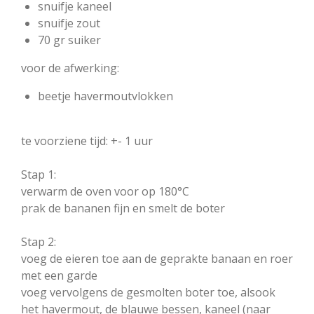
snuifje kaneel
snuifje zout
70 gr suiker
voor de afwerking:
beetje havermoutvlokken
te voorziene tijd: +- 1 uur
Stap 1:
verwarm de oven voor op 180°C
prak de bananen fijn en smelt de boter
Stap 2:
voeg de eieren toe aan de geprakte banaan en roer
met een garde
voeg vervolgens de gesmolten boter toe, alsook
het havermout, de blauwe bessen, kaneel (naar