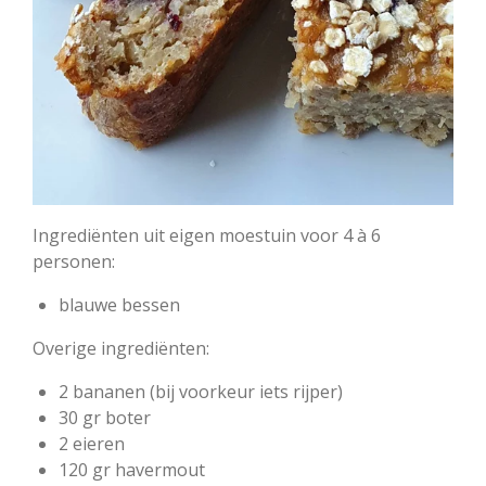
Ingrediënten uit eigen moestuin voor 4 à 6
personen:
blauwe bessen
Overige ingrediënten:
2 bananen (bij voorkeur iets rijper)
30 gr boter
2 eieren
120 gr havermout