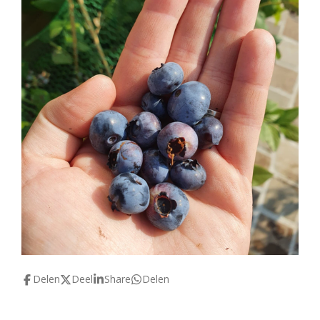
Delen
Deel
Share
Delen