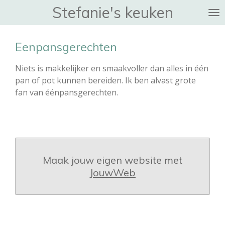
Stefanie's keuken
Ga
direct
naar
Eenpansgerechten
de
hoofdinhoud
Niets is makkelijker en smaakvoller dan alles in één
pan of pot kunnen bereiden. Ik ben alvast grote
fan van éénpansgerechten.
Maak jouw eigen website met
JouwWeb