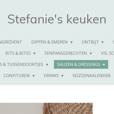
Stefanie's keuken
INGREDIËNT
DIPPEN & SMEREN
ONTBIJT
BITS & BITES
EENPANSGERECHTEN
VIS, 
S & TUSSENDOORTJES
SAUZEN & DRESSINGS
CONFITUREN
DRINKS
SEIZOENKALENDER