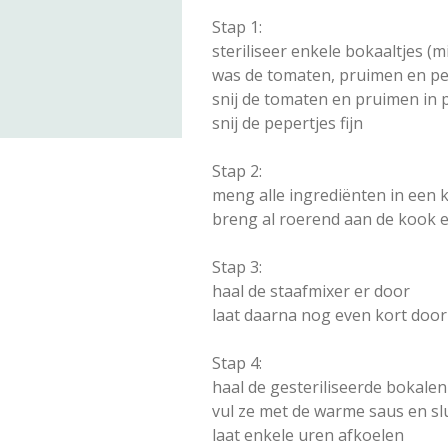
Stap 1:
steriliseer enkele bokaaltjes (
was de tomaten, pruimen en pe
snij de tomaten en pruimen in 
snij de pepertjes fijn
Stap 2:
meng alle ingrediënten in een
breng al roerend aan de kook e
Stap 3:
haal de staafmixer er door
laat daarna nog even kort doo
Stap 4:
haal de gesteriliseerde bokalen
vul ze met de warme saus en slu
laat enkele uren afkoelen