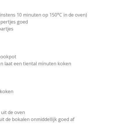
minstens 10 minuten op 150°C in de oven)
pertjes goed
partjes
 kookpot
n laat een tiental minuten koken
rkoken
 uit de oven
it de bokalen onmiddellijk goed af