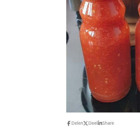
Delen
Deel
Share