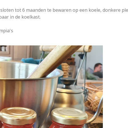
gesloten tot 6 maanden te bewaren op een koele, donkere pl
ar in de koelkast.
empia's