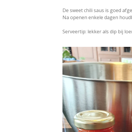
De sweet chili saus is goed af
Na openen enkele dagen houdba
Serveertip: lekker als dip bij lo