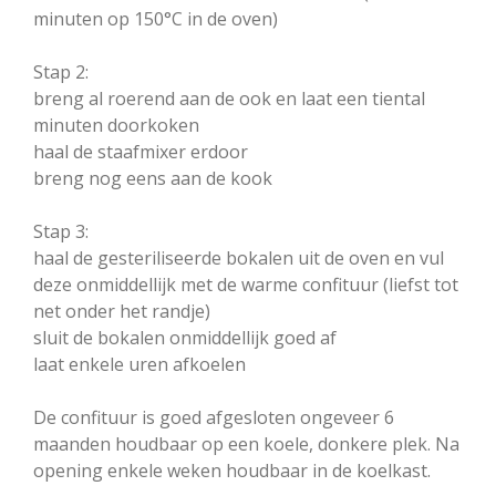
minuten op 150°C in de oven)
Stap 2:
breng al roerend aan de ook en laat een tiental
minuten doorkoken
haal de staafmixer erdoor
breng nog eens aan de kook
Stap 3:
haal de gesteriliseerde bokalen uit de oven en vul
deze onmiddellijk met de warme confituur (liefst tot
net onder het randje)
sluit de bokalen onmiddellijk goed af
laat enkele uren afkoelen
De confituur is goed afgesloten ongeveer 6
maanden houdbaar op een koele, donkere plek. Na
opening enkele weken houdbaar in de koelkast.