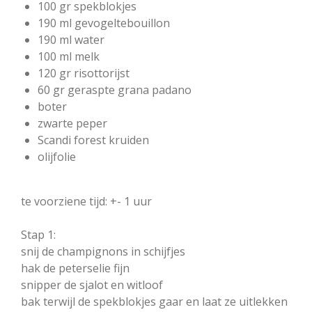
100 gr spekblokjes
190 ml gevogeltebouillon
190 ml water
100 ml melk
120 gr risottorijst
60 gr geraspte grana padano
boter
zwarte peper
Scandi forest kruiden
olijfolie
te voorziene tijd: +- 1 uur
Stap 1:
snij de champignons in schijfjes
hak de peterselie fijn
snipper de sjalot en witloof
bak terwijl de spekblokjes gaar en laat ze uitlekken