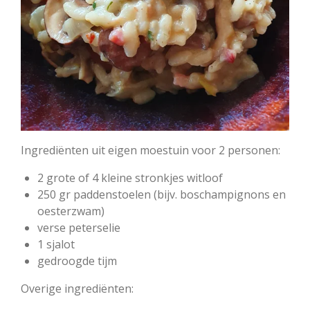
Ingrediënten uit eigen moestuin voor 2 personen:
2 grote of 4 kleine stronkjes witloof
250 gr paddenstoelen (bijv. boschampignons en
oesterzwam)
verse peterselie
1 sjalot
gedroogde tijm
Overige ingrediënten: