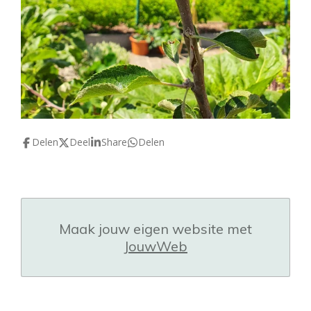
Delen
Deel
Share
Delen
Maak jouw eigen website met
JouwWeb