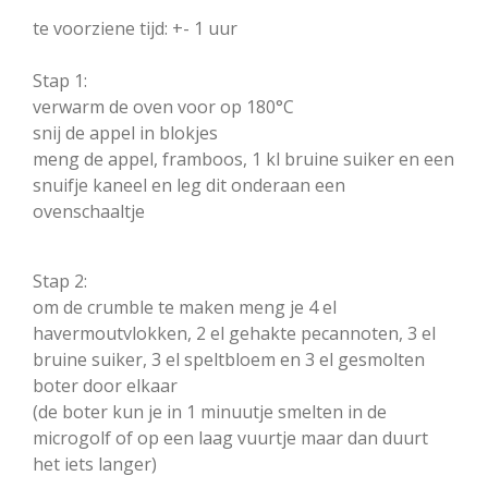
te voorziene tijd: +- 1 uur
Stap 1:
verwarm de oven voor op 180°C
snij de appel in blokjes
meng de appel, framboos, 1 kl bruine suiker en een
snuifje kaneel en leg dit onderaan een
ovenschaaltje
Stap 2:
om de crumble te maken meng je 4 el
havermoutvlokken, 2 el gehakte pecannoten, 3 el
bruine suiker, 3 el speltbloem en 3 el gesmolten
boter door elkaar
(de boter kun je in 1 minuutje smelten in de
microgolf of op een laag vuurtje maar dan duurt
het iets langer)