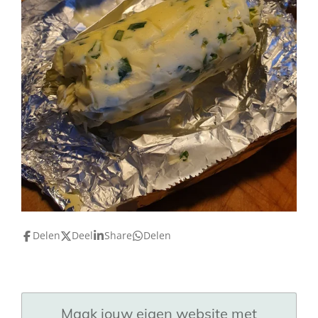
Delen
Deel
Share
Delen
Maak jouw eigen website met