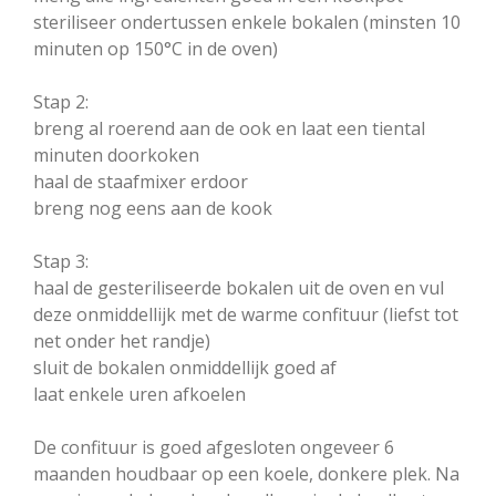
steriliseer ondertussen enkele bokalen (minsten 10
minuten op 150°C in de oven)
Stap 2:
breng al roerend aan de ook en laat een tiental
minuten doorkoken
haal de staafmixer erdoor
breng nog eens aan de kook
Stap 3:
haal de gesteriliseerde bokalen uit de oven en vul
deze onmiddellijk met de warme confituur (liefst tot
net onder het randje)
sluit de bokalen onmiddellijk goed af
laat enkele uren afkoelen
De confituur is goed afgesloten ongeveer 6
maanden houdbaar op een koele, donkere plek. Na