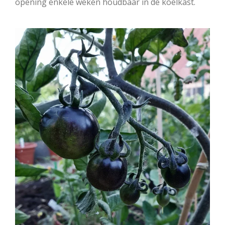
opening enkele weken houdbaar in de koelkast.