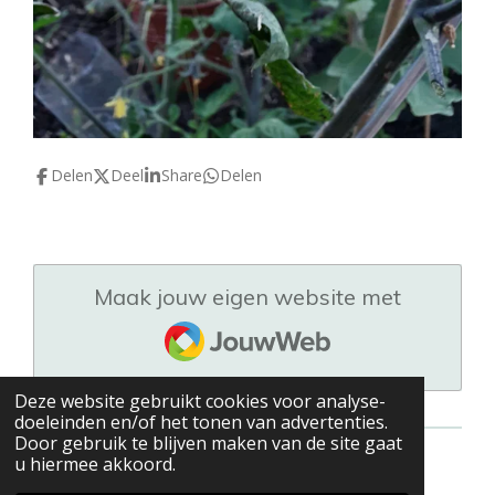
Delen
Deel
Share
Delen
Maak jouw eigen website met
JouwWeb
Deze website gebruikt cookies voor analyse-
doeleinden en/of het tonen van advertenties.
Door gebruik te blijven maken van de site gaat
u hiermee akkoord.
© 2021 - 2026 Stefanie's keuken