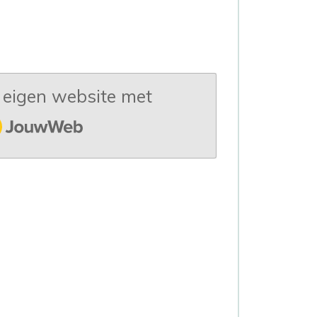
eigen website met
uwWeb