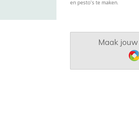
en pesto's te maken.
Maak jouw 
Jo