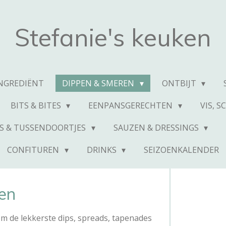
Stefanie's keuken
INGREDIËNT
DIPPEN & SMEREN
ONTBIJT
BITS & BITES
EENPANSGERECHTEN
VIS, 
S & TUSSENDOORTJES
SAUZEN & DRESSINGS
CONFITUREN
DRINKS
SEIZOENKALENDER
en
om de lekkerste dips, spreads, tapenades