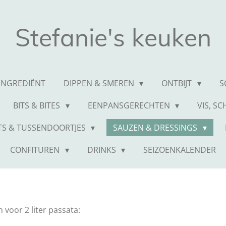
Stefanie's keuken
 INGREDIËNT
DIPPEN & SMEREN
ONTBIJT
S
BITS & BITES
EENPANSGERECHTEN
VIS, S
TS & TUSSENDOORTJES
SAUZEN & DRESSINGS
CONFITUREN
DRINKS
SEIZOENKALENDER
 voor 2 liter passata: