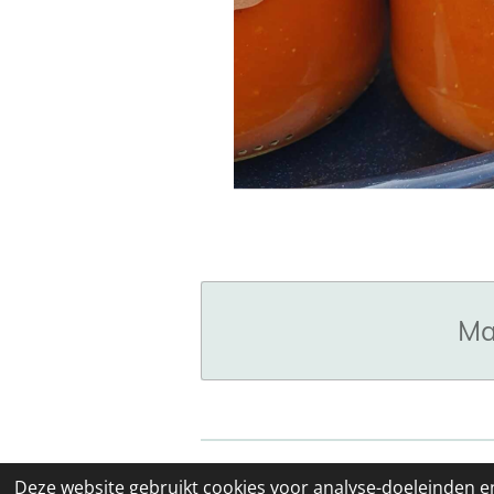
Ma
© 2021 - 2026 Stefanie's keuken
Deze website gebruikt cookies voor analyse-doeleinden en