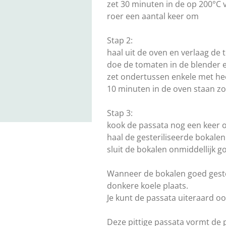
zet 30 minuten in de op 200°
roer een aantal keer om
Stap 2:
haal uit de oven en verlaag de
doe de tomaten in de blender 
zet ondertussen enkele met he
10 minuten in de oven staan zo
Stap 3:
kook de passata nog een keer o
haal de gesteriliseerde bokale
sluit de bokalen onmiddellijk g
Wanneer de bokalen goed gester
donkere koele plaats.
Je kunt de passata uiteraard oo
Deze pittige passata vormt de p