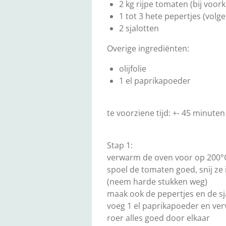
2 kg rijpe tomaten (bij voo
1 tot 3 hete pepertjes (vol
2 sjalotten
Overige ingrediënten:
olijfolie
1 el paprikapoeder
te voorziene tijd: +- 45 minute
Stap 1:
verwarm de oven voor op 200
spoel de tomaten goed, snij ze 
(neem harde stukken weg)
maak ook de pepertjes en de sja
voeg 1 el paprikapoeder en ve
roer alles goed door elkaar