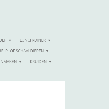
OEP
LUNCH/DINER
CHELP- OF SCHAALDIEREN
INMAKEN
KRUIDEN