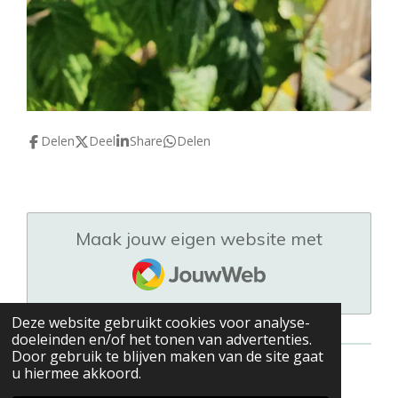
Delen
Deel
Share
Delen
Maak jouw eigen website met
JouwWeb
Deze website gebruikt cookies voor analyse-
doeleinden en/of het tonen van advertenties.
Door gebruik te blijven maken van de site gaat
u hiermee akkoord.
© 2021 - 2026 Stefanie's keuken