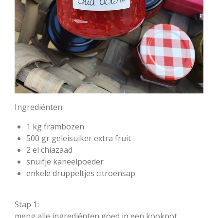
Ingrediënten:
1 kg frambozen
500 gr geleisuiker extra fruit
2 el chiazaad
snuifje kaneelpoeder
enkele druppeltjes citroensap
Stap 1:
meng alle ingrediënten goed in een kookpot