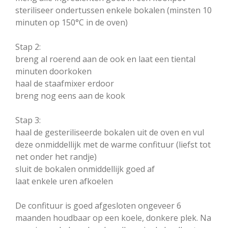
steriliseer ondertussen enkele bokalen (minsten 10
minuten op 150°C in de oven)
Stap 2:
breng al roerend aan de ook en laat een tiental
minuten doorkoken
haal de staafmixer erdoor
breng nog eens aan de kook
Stap 3:
haal de gesteriliseerde bokalen uit de oven en vul
deze onmiddellijk met de warme confituur (liefst tot
net onder het randje)
sluit de bokalen onmiddellijk goed af
laat enkele uren afkoelen
De confituur is goed afgesloten ongeveer 6
maanden houdbaar op een koele, donkere plek. Na