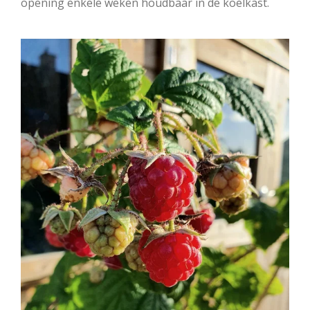
opening enkele weken houdbaar in de koelkast.