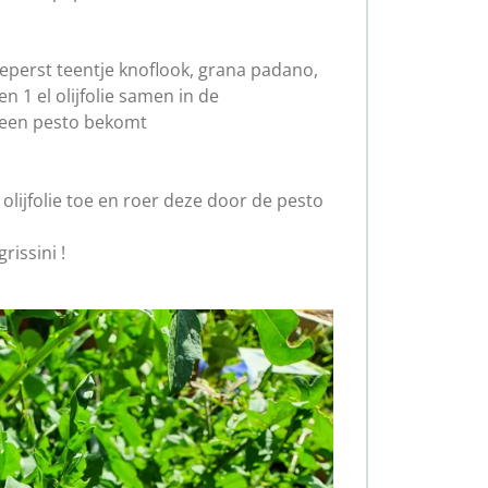
geperst teentje knoflook, grana padano,
 1 el olijfolie samen in de
 een pesto bekomt
 olijfolie toe en roer deze door de pesto
grissini !