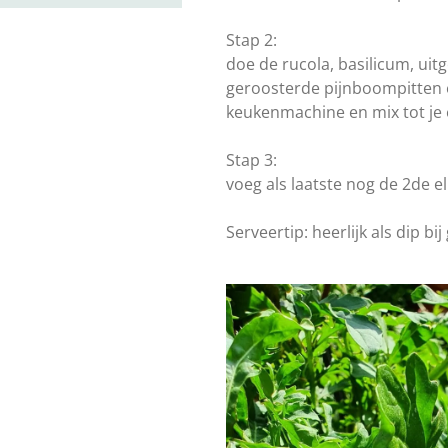
Stap 2:
doe de rucola, basilicum, uit
geroosterde pijnboompitten en
keukenmachine en mix tot je
Stap 3:
voeg als laatste nog de 2de el
Serveertip: heerlijk als dip bij 