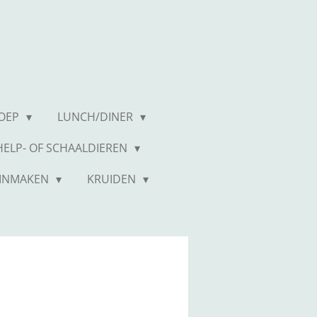
OEP
LUNCH/DINER
CHELP- OF SCHAALDIEREN
INMAKEN
KRUIDEN