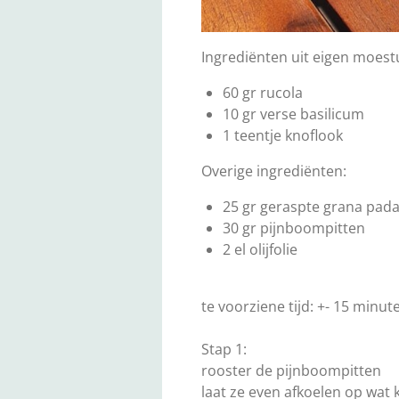
Ingrediënten uit eigen moest
60 gr rucola
10 gr verse basilicum
1 teentje knoflook
Overige ingrediënten:
25 gr geraspte grana pad
30 gr pijnboompitten
2 el olijfolie
te voorziene tijd: +- 15 minut
Stap 1:
rooster de pijnboompitten
laat ze even afkoelen op wat