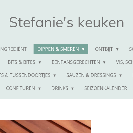
Stefanie's keuken
 INGREDIËNT
DIPPEN & SMEREN
ONTBIJT
S
BITS & BITES
EENPANSGERECHTEN
VIS, S
TS & TUSSENDOORTJES
SAUZEN & DRESSINGS
CONFITUREN
DRINKS
SEIZOENKALENDER