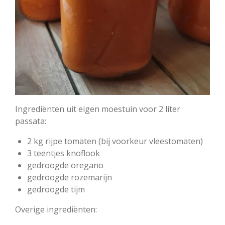
Ingrediënten uit eigen moestuin voor 2 liter
passata:
2 kg rijpe tomaten (bij voorkeur vleestomaten)
3 teentjes knoflook
gedroogde oregano
gedroogde rozemarijn
gedroogde tijm
Overige ingrediënten: