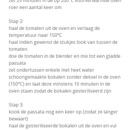
zet 25 minuten in de op 200°C voorverwarmde oven
roer een aantal keer om
Stap 2:
haal de tomaten uit de oven en verlaag de
temperatuur naar 150°C
haal indien gewenst de stukjes look van tussen de
tomaten
doe de tomaten in de blender en mix tot een gladde
passata
zet ondertussen enkele met heet water
schoongemaakte bokalen zonder deksel in de oven
(150°C) en laat deze minstens 10 minuten in de
oven staan zodat de bokalen gesteriliseerd zijn
Stap 3:
kook de passata nog een keer op (zodat ze langer
bewaart)
haal de gesteriliseerde bokalen uit de oven en vul