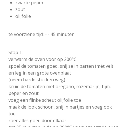
zwarte peper
zout
olijfolie
te voorziene tijd: +- 45 minuten
Stap 1:
verwarm de oven voor op 200°C
spoel de tomaten goed, snij ze in parten (mét vel)
en leg in een grote ovenplaat
(neem harde stukken weg)
kruid de tomaten met oregano, rozemarijn, tijm,
peper en zout
voeg een flinke scheut olijfolie toe
maak de look schoon, snij in partjes en voeg ook
toe
roer alles goed door elkaar