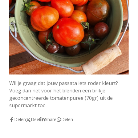
Wil je graag dat jouw passata iets roder kleurt?
Voeg dan net voor het blenden een brikje
geconcentreerde tomatenpuree (70gr) uit de
supermarkt toe.
Delen
Deel
Share
Delen