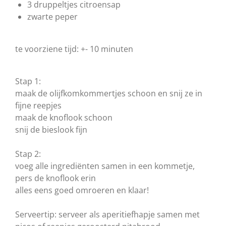
3 druppeltjes citroensap
zwarte peper
te voorziene tijd: +- 10 minuten
Stap 1:
maak de olijfkomkommertjes schoon en snij ze in
fijne reepjes
maak de knoflook schoon
snij de bieslook fijn
Stap 2:
voeg alle ingrediënten samen in een kommetje,
pers de knoflook erin
alles eens goed omroeren en klaar!
Serveertip: serveer als aperitiefhapje samen met